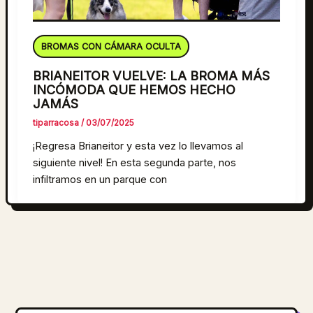
BROMAS CON CÁMARA OCULTA
BRIANEITOR VUELVE: LA BROMA MÁS
INCÓMODA QUE HEMOS HECHO
JAMÁS
tiparracosa
/
03/07/2025
¡Regresa Brianeitor y esta vez lo llevamos al
siguiente nivel! En esta segunda parte, nos
infiltramos en un parque con