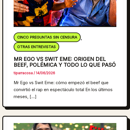
CINCO PREGUNTAS SIN CENSURA
,
OTRAS ENTREVISTAS
MR EGO VS SWIT EME: ORIGEN DEL
BEEF, POLÉMICA Y TODO LO QUE PASÓ
tiparracosa
/
14/06/2026
Mr Ego vs Swit Eme: cómo empezó el beef que
convirtió el rap en espectáculo total En los últimos
meses, […]