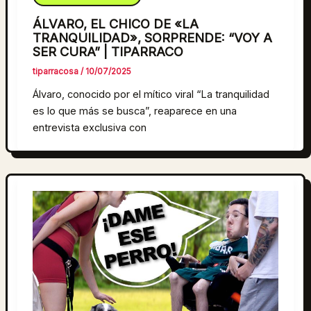
ÁLVARO, EL CHICO DE «LA
TRANQUILIDAD», SORPRENDE: “VOY A
SER CURA” | TIPARRACO
tiparracosa
/
10/07/2025
Álvaro, conocido por el mítico viral “La tranquilidad
es lo que más se busca”, reaparece en una
entrevista exclusiva con