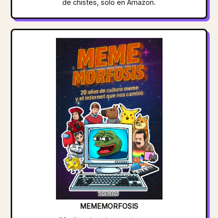
de chistes, solo en Amazon.
MEMEMORFOSIS