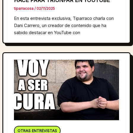
HACE PARA TRIUNFAR EN YOUTUBE
tiparracosa
/
02/11/2025
En esta entrevista exclusiva, Tiparraco charla con
Dani Carrero, un creador de contenido que ha
sabido destacar en YouTube con
OTRAS ENTREVISTAS