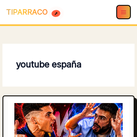
Ir
TIPARRACO
al
contenido
youtube españa