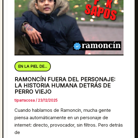
EN LA PIEL DE...
RAMONCÍN FUERA DEL PERSONAJE:
LA HISTORIA HUMANA DETRÁS DE
PERRO VIEJO
tiparracosa
/
23/12/2025
Cuando hablamos de Ramoncín, mucha gente
piensa automáticamente en un personaje de
internet: directo, provocador, sin filtros. Pero detrás
de