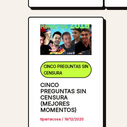
CINCO PREGUNTAS SIN
CENSURA
CINCO
PREGUNTAS SIN
CENSURA
(MEJORES
MOMENTOS)
tiparracosa
/
19/12/2020