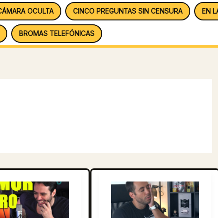
CÁMARA OCULTA
CINCO PREGUNTAS SIN CENSURA
EN L
BROMAS TELEFÓNICAS