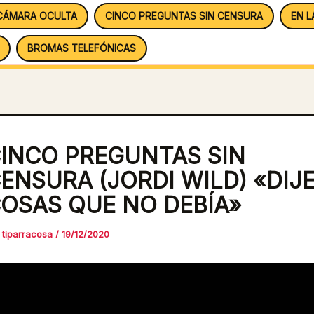
CÁMARA OCULTA
CINCO PREGUNTAS SIN CENSURA
EN L
BROMAS TELEFÓNICAS
INCO PREGUNTAS SIN
ENSURA (JORDI WILD) «DIJ
OSAS QUE NO DEBÍA»
r
tiparracosa
/
19/12/2020