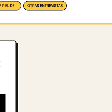
A PIEL DE…
OTRAS ENTREVISTAS
E