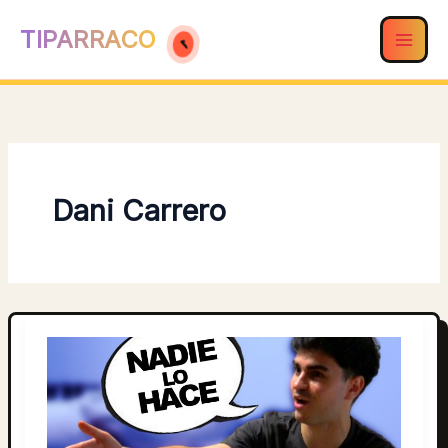
Ir
TIPARRACO
al
contenido
Dani Carrero