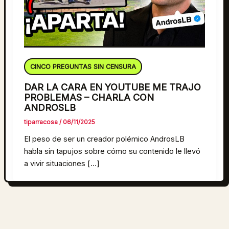
CINCO PREGUNTAS SIN CENSURA
DAR LA CARA EN YOUTUBE ME TRAJO
PROBLEMAS – CHARLA CON
ANDROSLB
tiparracosa
/
06/11/2025
El peso de ser un creador polémico AndrosLB
habla sin tapujos sobre cómo su contenido le llevó
a vivir situaciones […]