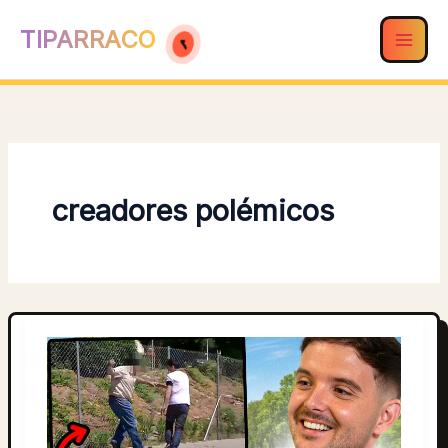
Ir
TIPARRACO
al
contenido
creadores polémicos