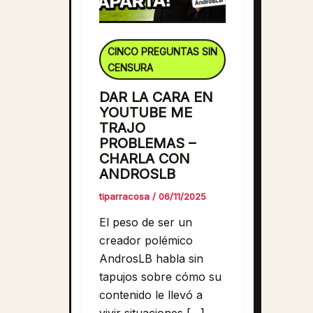
CINCO PREGUNTAS SIN
CENSURA
DAR LA CARA EN
YOUTUBE ME
TRAJO
PROBLEMAS –
CHARLA CON
ANDROSLB
tiparracosa
/
06/11/2025
El peso de ser un
creador polémico
AndrosLB habla sin
tapujos sobre cómo su
contenido le llevó a