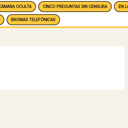
CÁMARA OCULTA
CINCO PREGUNTAS SIN CENSURA
EN L
BROMAS TELEFÓNICAS