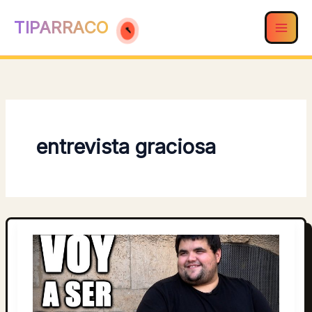
Ir
TIPARRACO
al
contenido
entrevista graciosa