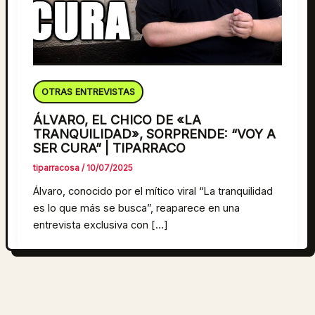
OTRAS ENTREVISTAS
ÁLVARO, EL CHICO DE «LA
TRANQUILIDAD», SORPRENDE: “VOY A
SER CURA” | TIPARRACO
tiparracosa
/
10/07/2025
Álvaro, conocido por el mítico viral “La tranquilidad
es lo que más se busca”, reaparece en una
entrevista exclusiva con […]