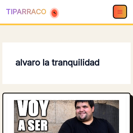
Ir
TIPARRACO
al
contenido
alvaro la tranquilidad