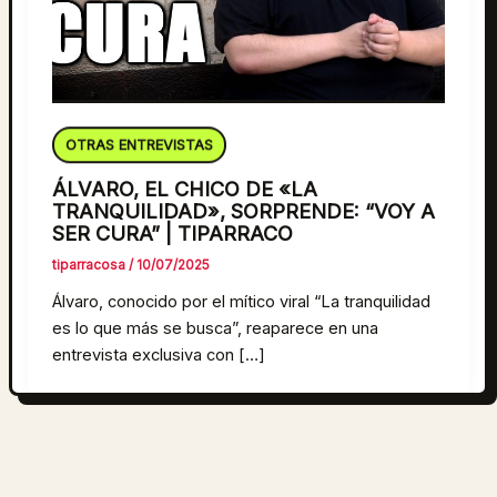
OTRAS ENTREVISTAS
ÁLVARO, EL CHICO DE «LA
TRANQUILIDAD», SORPRENDE: “VOY A
SER CURA” | TIPARRACO
tiparracosa
/
10/07/2025
Álvaro, conocido por el mítico viral “La tranquilidad
es lo que más se busca”, reaparece en una
entrevista exclusiva con […]