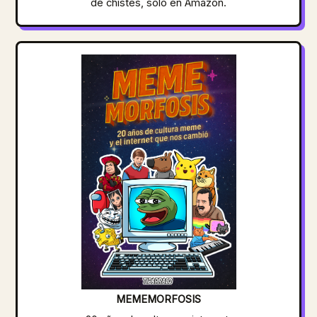
de chistes, solo en Amazon.
MEMEMORFOSIS