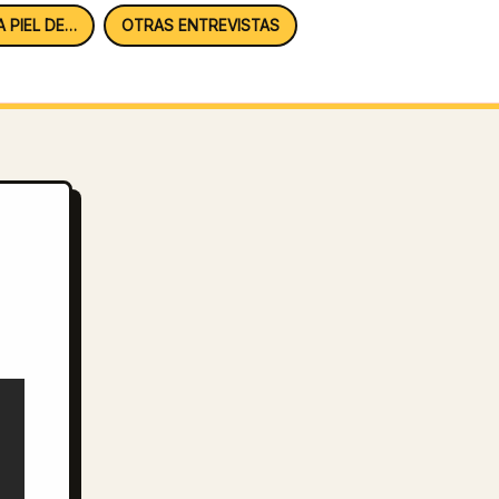
A PIEL DE…
OTRAS ENTREVISTAS