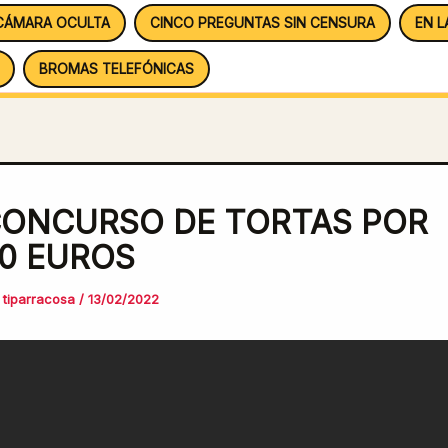
CÁMARA OCULTA
CINCO PREGUNTAS SIN CENSURA
EN L
BROMAS TELEFÓNICAS
ONCURSO DE TORTAS POR
0 EUROS
r
tiparracosa
/
13/02/2022