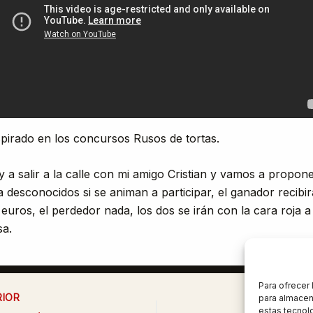
spirado en los concursos Rusos de tortas.
y a salir a la calle con mi amigo Cristian y vamos a propon
la desconocidos si se animan a participar, el ganador recibir
 euros, el perdedor nada, los dos se irán con la cara roja a
sa.
Para ofrecer
IOR
SIG
para almacena
estas tecnol