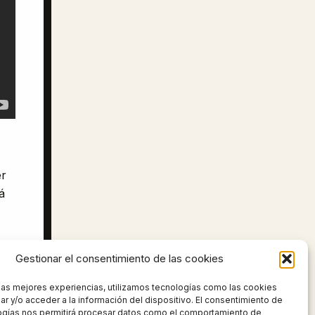
er
á
Gestionar el consentimiento de las cookies
 las mejores experiencias, utilizamos tecnologías como las cookies
UIENTE
r y/o acceder a la información del dispositivo. El consentimiento de
ogías nos permitirá procesar datos como el comportamiento de