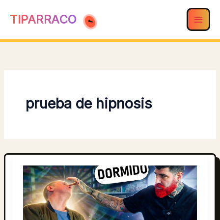
Ir
TIPARRACO
al
contenido
prueba de hipnosis