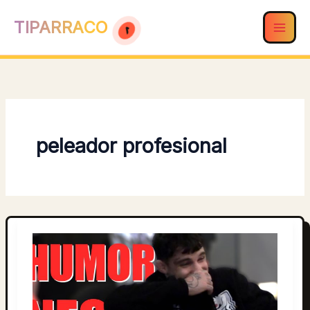
Ir
TIPARRACO
al
contenido
peleador profesional