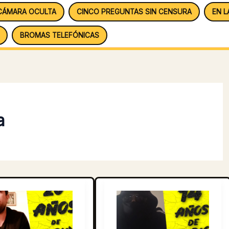
CÁMARA OCULTA
CINCO PREGUNTAS SIN CENSURA
EN L
BROMAS TELEFÓNICAS
a