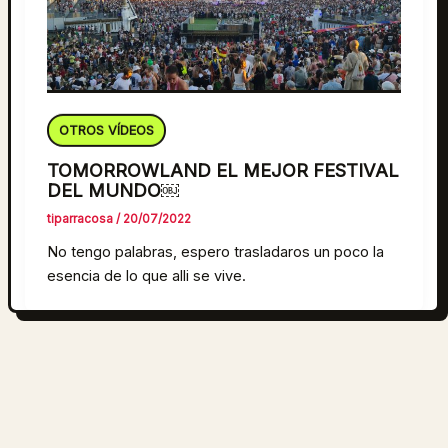
OTROS VÍDEOS
TOMORROWLAND EL MEJOR FESTIVAL
DEL MUNDO￼
tiparracosa
/
20/07/2022
No tengo palabras, espero trasladaros un poco la
esencia de lo que alli se vive.