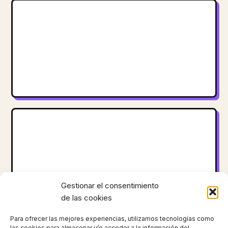
Gestionar el consentimiento
de las cookies
Para ofrecer las mejores experiencias, utilizamos tecnologías como
las cookies para almacenar y/o acceder a la información del