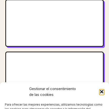
Gestionar el consentimiento
de las cookies
Para ofrecer las mejores experiencias, utilizamos tecnologías como
las cookies para almacenar y/o acceder a la información del