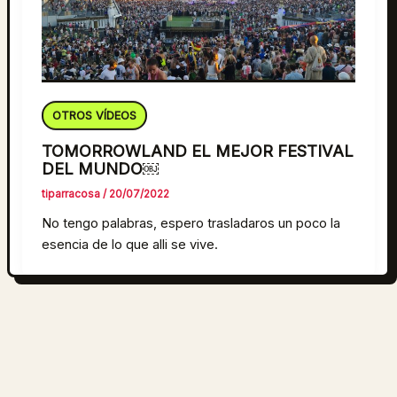
OTROS VÍDEOS
TOMORROWLAND EL MEJOR FESTIVAL
DEL MUNDO￼
tiparracosa
/
20/07/2022
No tengo palabras, espero trasladaros un poco la
esencia de lo que alli se vive.