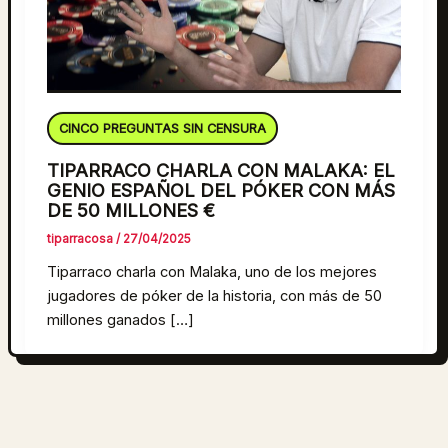
CINCO PREGUNTAS SIN CENSURA
TIPARRACO CHARLA CON MALAKA: EL
GENIO ESPAÑOL DEL PÓKER CON MÁS
DE 50 MILLONES €
tiparracosa
/
27/04/2025
Tiparraco charla con Malaka, uno de los mejores
jugadores de póker de la historia, con más de 50
millones ganados […]