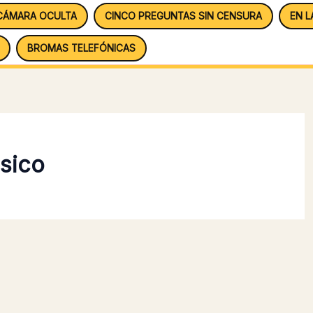
CÁMARA OCULTA
CINCO PREGUNTAS SIN CENSURA
EN L
BROMAS TELEFÓNICAS
isico