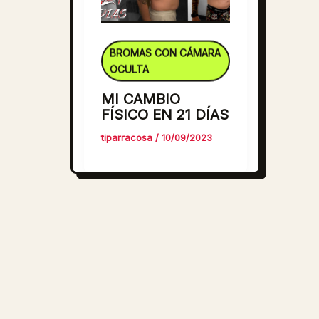
BROMAS CON CÁMARA
OCULTA
MI CAMBIO
FÍSICO EN 21 DÍAS
tiparracosa
/
10/09/2023