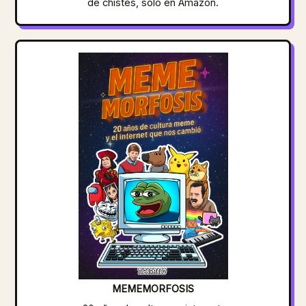
de chistes, solo en Amazon.
MEMEMORFOSIS