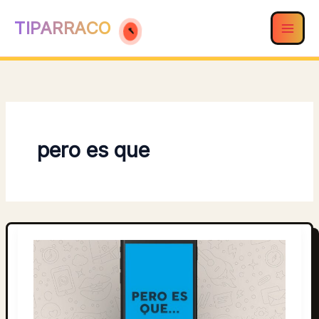
Ir
TIPARRACO
al
contenido
pero es que