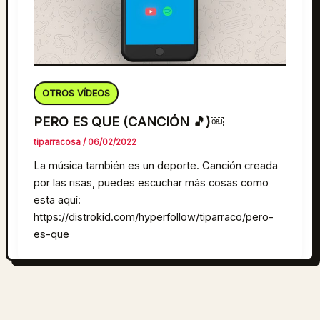
OTROS VÍDEOS
PERO ES QUE (CANCIÓN 🎵)￼
tiparracosa
/
06/02/2022
La música también es un deporte. Canción creada
por las risas, puedes escuchar más cosas como
esta aquí:
https://distrokid.com/hyperfollow/tiparraco/pero-
es-que