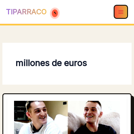
Ir
TIPARRACO
al
contenido
millones de euros