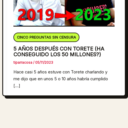
CINCO PREGUNTAS SIN CENSURA
5 AÑOS DESPUÉS CON TORETE (HA
CONSEGUIDO LOS 50 MILLONES?)
tiparracosa
/
05/11/2023
Hace casi 5 años estuve con Torete charlando y
me dijo que en unos 5 o 10 años habría cumplido
[…]