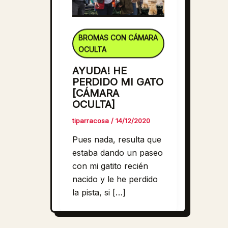
BROMAS CON CÁMARA
OCULTA
AYUDA! HE
PERDIDO MI GATO
[CÁMARA
OCULTA]
tiparracosa
/
14/12/2020
Pues nada, resulta que
estaba dando un paseo
con mi gatito recién
nacido y le he perdido
la pista, si […]