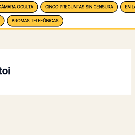
CÁMARA OCULTA
CINCO PREGUNTAS SIN CENSURA
EN L
BROMAS TELEFÓNICAS
toi