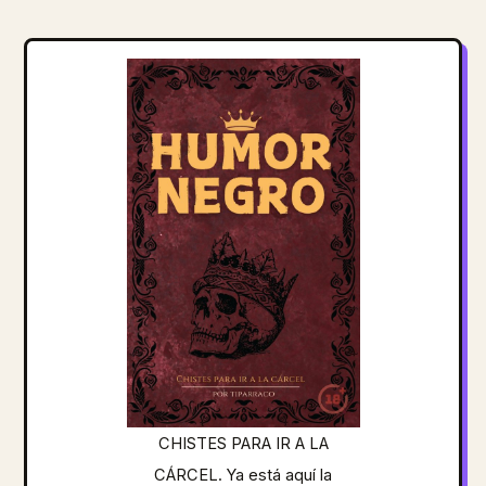
CHISTES PARA IR A LA
CÁRCEL. Ya está aquí la