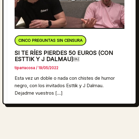
CINCO PREGUNTAS SIN CENSURA
SI TE RÍES PIERDES 50 EUROS (CON
ESTTIK Y J DALMAU)￼
tiparracosa
/
19/05/2022
Esta vez un doble o nada con chistes de humor
negro, con los invitados Esttik y J Dalmau.
Dejadme vuestros […]