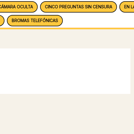
CÁMARA OCULTA
CINCO PREGUNTAS SIN CENSURA
EN L
BROMAS TELEFÓNICAS