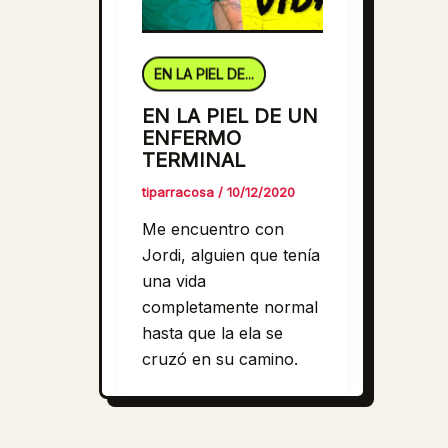
EN LA PIEL DE...
EN LA PIEL DE UN
ENFERMO
TERMINAL
tiparracosa
/
10/12/2020
Me encuentro con
Jordi, alguien que tenía
una vida
completamente normal
hasta que la ela se
cruzó en su camino.