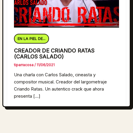
EN LA PIEL DE...
CREADOR DE CRIANDO RATAS
(CARLOS SALADO)
tiparracosa
/
11/06/2021
Una charla con Carlos Salado, cineasta y
compositor musical. Creador del largometraje
Criando Ratas. Un autentico crack que ahora
presenta […]