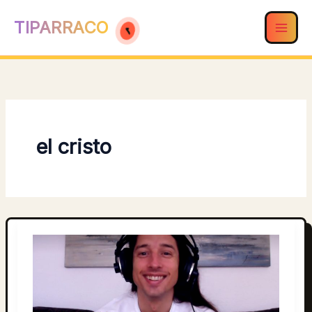
Ir
TIPARRACO
al
contenido
el cristo