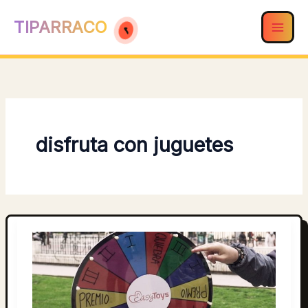
Ir
TIPARRACO
al
contenido
disfruta con juguetes