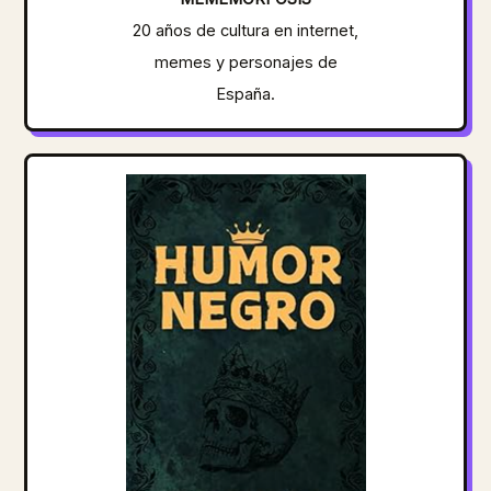
20 años de cultura en internet,
memes y personajes de
España.