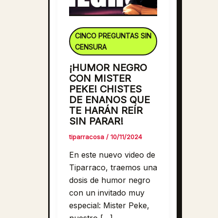
CINCO PREGUNTAS SIN
CENSURA
¡HUMOR NEGRO
CON MISTER
PEKE! CHISTES
DE ENANOS QUE
TE HARÁN REÍR
SIN PARAR!
tiparracosa
/
10/11/2024
En este nuevo video de
Tiparraco, traemos una
dosis de humor negro
con un invitado muy
especial: Mister Peke,