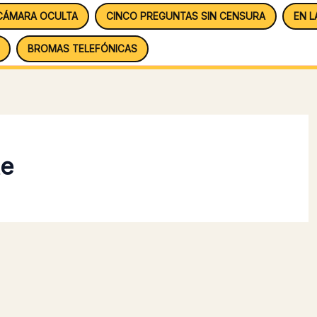
CÁMARA OCULTA
CINCO PREGUNTAS SIN CENSURA
EN L
BROMAS TELEFÓNICAS
te