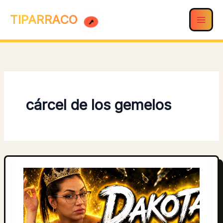
Ir
TIPARRACO
al
contenido
cárcel de los gemelos