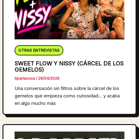
OTRAS ENTREVISTAS
SWEET FLOW Y NISSY (CÁRCEL DE LOS
GEMELOS)
tiparracosa
/
26/04/2026
Una conversación sin filtros sobre la cárcel de los
gemelos que empieza como curiosidad… y acaba
en algo mucho más