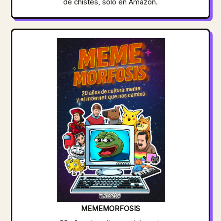
de chistes, solo en Amazon.
MEMEMORFOSIS