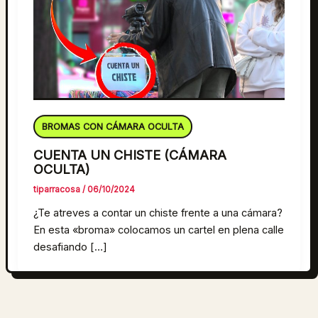
BROMAS CON CÁMARA OCULTA
CUENTA UN CHISTE (CÁMARA
OCULTA)
tiparracosa
/
06/10/2024
¿Te atreves a contar un chiste frente a una cámara?
En esta «broma» colocamos un cartel en plena calle
desafiando […]