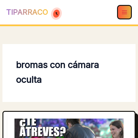
Ir
TIPARRACO
al
contenido
bromas con cámara
oculta