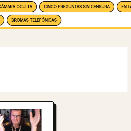
CÁMARA OCULTA
CINCO PREGUNTAS SIN CENSURA
EN L
BROMAS TELEFÓNICAS