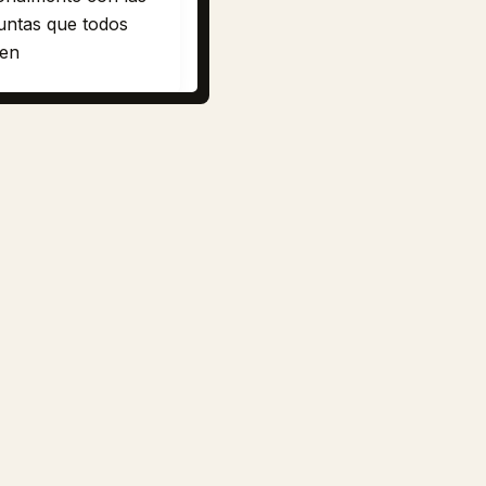
untas que todos
ren