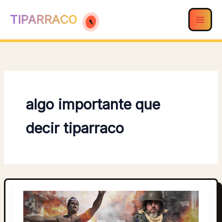
Ir
TIPARRACO
al
contenido
algo importante que
decir tiparraco