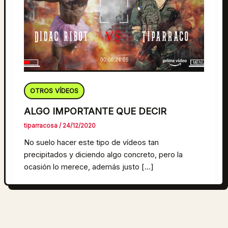
OTROS VÍDEOS
ALGO IMPORTANTE QUE DECIR
tiparracosa
/
24/12/2020
No suelo hacer este tipo de vídeos tan
precipitados y diciendo algo concreto, pero la
ocasión lo merece, además justo […]