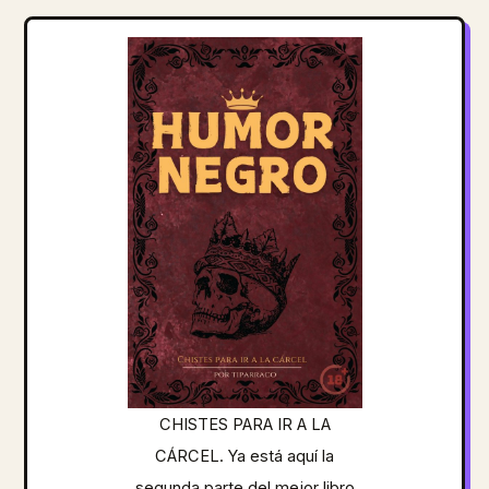
CHISTES PARA IR A LA
CÁRCEL. Ya está aquí la
segunda parte del mejor libro