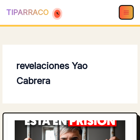
Ir
TIPARRACO
al
contenido
revelaciones Yao
Cabrera