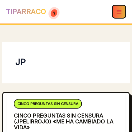
Ir
TIPARRACO
al
contenido
JP
CINCO PREGUNTAS SIN CENSURA
CINCO PREGUNTAS SIN CENSURA
(JPELIRROJO) «ME HA CAMBIADO LA
VIDA»