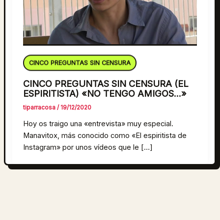
CINCO PREGUNTAS SIN CENSURA
CINCO PREGUNTAS SIN CENSURA (EL
ESPIRITISTA) «NO TENGO AMIGOS…»
tiparracosa
/
19/12/2020
Hoy os traigo una «entrevista» muy especial.
Manavitox, más conocido como «El espiritista de
Instagram» por unos vídeos que le […]