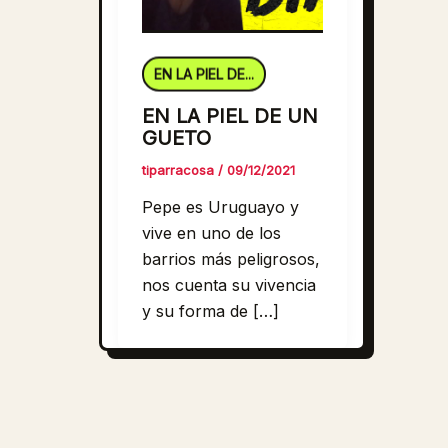
EN LA PIEL DE...
EN LA PIEL DE UN
GUETO
tiparracosa
/
09/12/2021
Pepe es Uruguayo y
vive en uno de los
barrios más peligrosos,
nos cuenta su vivencia
y su forma de […]