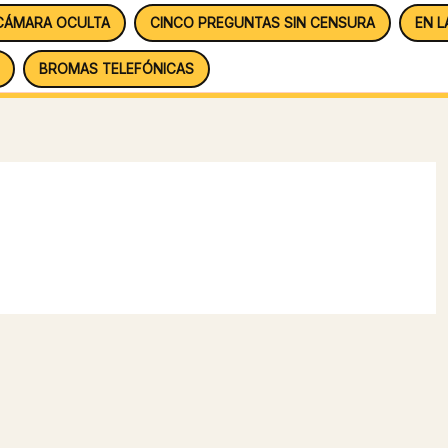
CÁMARA OCULTA
CINCO PREGUNTAS SIN CENSURA
EN L
BROMAS TELEFÓNICAS