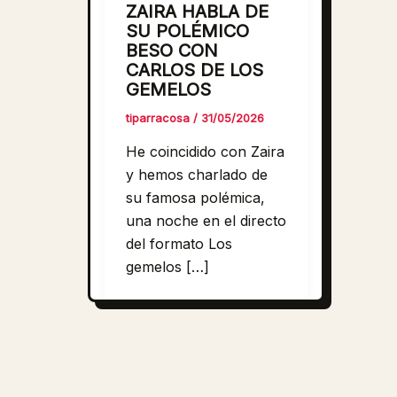
ZAIRA HABLA DE
SU POLÉMICO
BESO CON
CARLOS DE LOS
GEMELOS
tiparracosa
/
31/05/2026
He coincidido con Zaira
y hemos charlado de
su famosa polémica,
una noche en el directo
del formato Los
gemelos […]