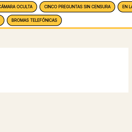
CÁMARA OCULTA
CINCO PREGUNTAS SIN CENSURA
EN L
BROMAS TELEFÓNICAS