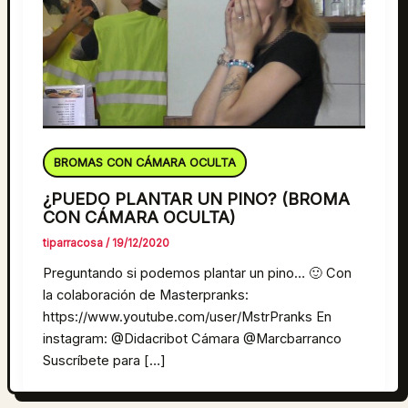
BROMAS CON CÁMARA OCULTA
¿PUEDO PLANTAR UN PINO? (BROMA
CON CÁMARA OCULTA)
tiparracosa
/
19/12/2020
Preguntando si podemos plantar un pino… 🙂 Con
la colaboración de Masterpranks:
https://www.youtube.com/user/MstrPranks En
instagram: @Didacribot Cámara @Marcbarranco
Suscríbete para […]