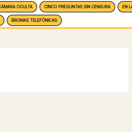
CÁMARA OCULTA
CINCO PREGUNTAS SIN CENSURA
EN L
BROMAS TELEFÓNICAS