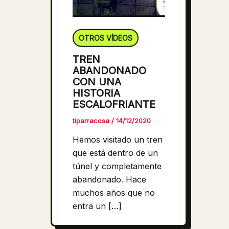
OTROS VÍDEOS
TREN
ABANDONADO
CON UNA
HISTORIA
ESCALOFRIANTE
tiparracosa
/
14/12/2020
Hemos visitado un tren
que está dentro de un
túnel y completamente
abandonado. Hace
muchos años que no
entra un […]