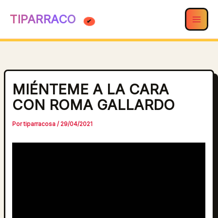
Ir
TIPARRACO
al
contenido
MIÉNTEME A LA CARA
CON ROMA GALLARDO
Por
tiparracosa
/
29/04/2021