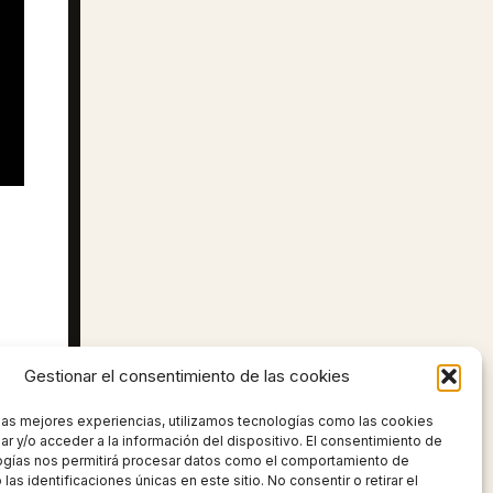
Gestionar el consentimiento de las cookies
 las mejores experiencias, utilizamos tecnologías como las cookies
UIENTE
r y/o acceder a la información del dispositivo. El consentimiento de
ogías nos permitirá procesar datos como el comportamiento de
EN LA PIEL DE UN ARTISTA CALLEJERO
las identificaciones únicas en este sitio. No consentir o retirar el