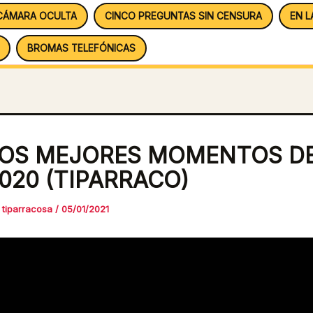
CÁMARA OCULTA
CINCO PREGUNTAS SIN CENSURA
EN L
BROMAS TELEFÓNICAS
OS MEJORES MOMENTOS D
020 (TIPARRACO)
r
tiparracosa
/
05/01/2021