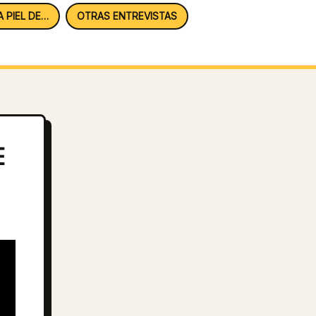
A PIEL DE…
OTRAS ENTREVISTAS
E