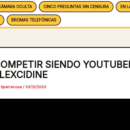
CÁMARA OCULTA
CINCO PREGUNTAS SIN CENSURA
EN L
BROMAS TELEFÓNICAS
OMPETIR SIENDO YOUTUBE
LEXCIDINE
r
tiparracosa
/
03/12/2023