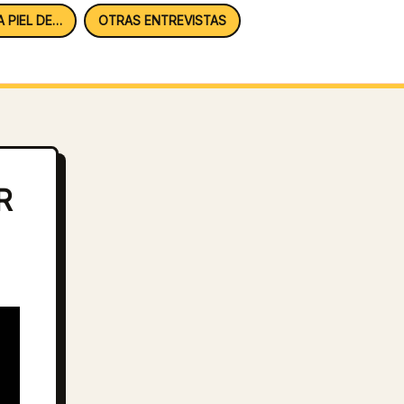
A PIEL DE…
OTRAS ENTREVISTAS
R