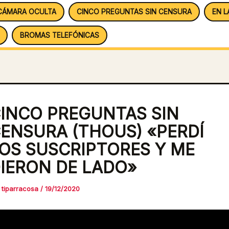
CÁMARA OCULTA
CINCO PREGUNTAS SIN CENSURA
EN L
BROMAS TELEFÓNICAS
INCO PREGUNTAS SIN
ENSURA (THOUS) «PERDÍ
OS SUSCRIPTORES Y ME
IERON DE LADO»
r
tiparracosa
/
19/12/2020