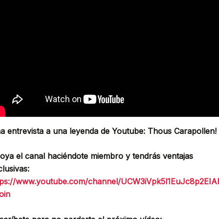
a entrevista a una leyenda de Youtube: Thous Carapollen!
oya el canal haciéndote miembro y tendrás ventajas
clusivas:
tps://www.youtube.com/channel/UCW3iVpk5l1EuJc8p2EIA
oin