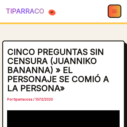
Ir
TIPARRACO
al
contenido
CINCO PREGUNTAS SIN
CENSURA (JUANNIKO
BANANNA) » EL
PERSONAJE SE COMIÓ A
LA PERSONA»
Por
tiparracosa
/
10/12/2020