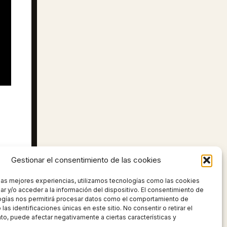
Gestionar el consentimiento de las cookies
 las mejores experiencias, utilizamos tecnologías como las cookies
UIENTE
r y/o acceder a la información del dispositivo. El consentimiento de
ogías nos permitirá procesar datos como el comportamiento de
DANI EL ROJO GANSTER DE BARCELONA (cinco años después)
las identificaciones únicas en este sitio. No consentir o retirar el
o, puede afectar negativamente a ciertas características y