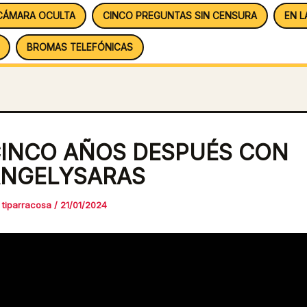
CÁMARA OCULTA
CINCO PREGUNTAS SIN CENSURA
EN L
BROMAS TELEFÓNICAS
INCO AÑOS DESPUÉS CON
NGELYSARAS
r
tiparracosa
/
21/01/2024